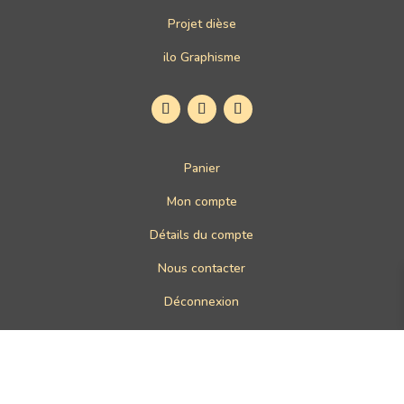
Projet dièse
ilo Graphisme
Panier
Mon compte
Détails du compte
Nous contacter
Déconnexion
Conditions générales de vente (CGV)
Politique de confidentialité