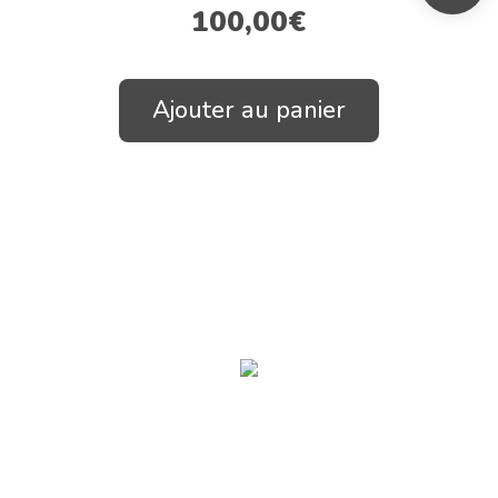
100,00
€
Ajouter au panier