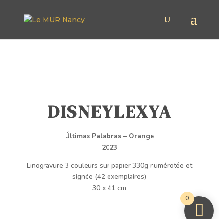
DISNEYLEXYA
Últimas Palabras – Orange
2023
Linogravure 3 couleurs sur papier 330g numérotée et
signée (42 exemplaires)
30 x 41 cm
0